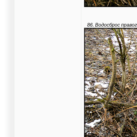
86. Водосброс право