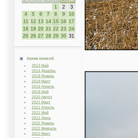
1
2
3
4
5
6
7
8
9
10
11
12
13
14
15
16
17
18
19
20
21
22
23
24
25
26
27
28
29
30
31
Архив записей
2013 Май
2014 Декабрь
2019 Январь
2019 Март
2019 Апрель
2019 Май
2020 Август
2021 Март
2021 Апрель
2021 Май
2021 Июнь
2022 Январь
2022 Февраль
2022 Март