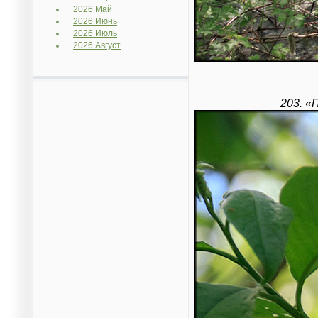
2026 Май
2026 Июнь
2026 Июль
2026 Август
203. «