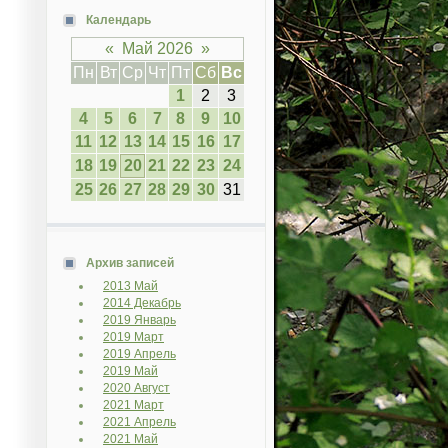
Календарь
«
Май 2026
»
Пн
Вт
Ср
Чт
Пт
Сб
Вс
1
2
3
4
5
6
7
8
9
10
11
12
13
14
15
16
17
18
19
20
21
22
23
24
25
26
27
28
29
30
31
Архив записей
2013 Май
2014 Декабрь
2019 Январь
2019 Март
2019 Апрель
2019 Май
2020 Август
2021 Март
2021 Апрель
2021 Май