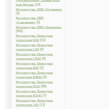
«Москворецкий». Правый берег
реки Москвы
[24]
Фотопрогулки. ПИП «Останкино»
[3]
Фотопрогулки. ПИП
«Сокольники»
[5]
Фотопрогулки. ПИП «Царицыно»
[565]
Фотопрогулки. Природные
территории ЦАО
[53]
Фотопрогулки. Природные
территории САО
[0]
Фотопрогулки. Природные
территории СВАО
[0]
Фотопрогулки. Природные
территории ВАО
[3]
Фотопрогулки. Природные
территории ЮВАО
[4]
Фотопрогулки. Природные
территории ЮАО
[89]
Фотопрогулки. Природные
территории ЮЗАО
[7]
Фотопрогулки. Природные
территории ЗАО
[13]