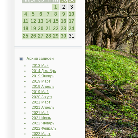
1
2
3
4
5
6
7
8
9
10
11
12
13
14
15
16
17
18
19
20
21
22
23
24
25
26
27
28
29
30
31
Архив записей
2013 Май
2014 Декабрь
2019 Январь
2019 Март
2019 Апрель
2019 Май
2020 Август
2021 Март
2021 Апрель
2021 Май
2021 Июнь
2022 Январь
2022 Февраль
2022 Март