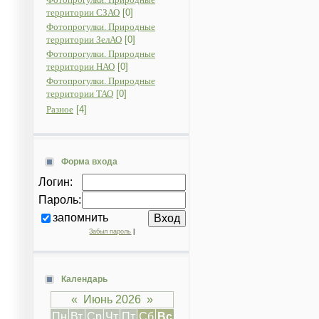
территории СЗАО
[0]
Фотопрогулки. Природные
территории ЗелАО
[0]
Фотопрогулки. Природные
территории НАО
[0]
Фотопрогулки. Природные
территории ТАО
[0]
Разное
[4]
Форма входа
Логин:
Пароль:
запомнить
Забыл пароль
|
Календарь
«
Июнь 2026
»
Пн
Вт
Ср
Чт
Пт
Сб
Вс