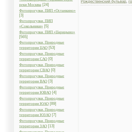
Рождественский бульвар
,
г
реки Москвы
[24]
Фотопрогулки. ПИП «Останкино»
[3]
Фотопрогулки. ПИП
«Сокольники»
[5]
Фотопрогулки. ПИП «Царицыно»
[565]
Фотопрогулки. Природные
территории ЦАО
[53]
Фотопрогулки. Природные
территории САО
[0]
Фотопрогулки. Природные
территории СВАО
[0]
Фотопрогулки. Природные
территории ВАО
[3]
Фотопрогулки. Природные
территории ЮВАО
[4]
Фотопрогулки. Природные
территории ЮАО
[89]
Фотопрогулки. Природные
территории ЮЗАО
[7]
Фотопрогулки. Природные
территории ЗАО
[13]
Фотопрогулки. Природные