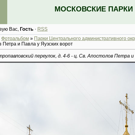
МОСКОВСКИЕ ПАРКИ 
вую Вас
,
Гость
·
RSS
»
Фотоальбом
»
Парки Центрального административного окр
 Петра и Павла у Яузских ворот
ропавловский переулок, д. 4-6 - ц. Св. Апостолов Петра и 