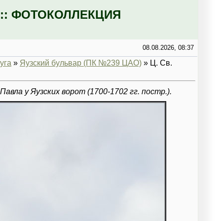
:: ФОТОКОЛЛЕКЦИЯ
08.08.2026, 08:37
уга
»
Яузский бульвар (ПК №239 ЦАО)
» Ц. Св.
Павла у Яузских ворот (1700-1702 гг. постр.).