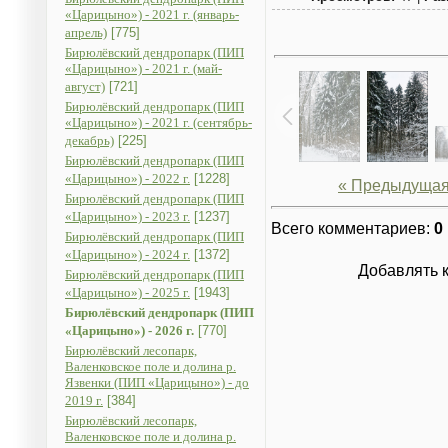
«Царицыно») - 2021 г. (январь-
апрель)
[775]
Бирюлёвский дендропарк (ПИП
«Царицыно») - 2021 г. (май-
август)
[721]
Бирюлёвский дендропарк (ПИП
«Царицыно») - 2021 г. (сентябрь-
декабрь)
[225]
Бирюлёвский дендропарк (ПИП
«Царицыно») - 2022 г.
[1228]
« Предыдуща
Бирюлёвский дендропарк (ПИП
«Царицыно») - 2023 г.
[1237]
Всего комментариев
:
0
Бирюлёвский дендропарк (ПИП
«Царицыно») - 2024 г.
[1372]
Добавлять 
Бирюлёвский дендропарк (ПИП
«Царицыно») - 2025 г.
[1943]
Бирюлёвский дендропарк (ПИП
«Царицыно») - 2026 г.
[770]
Бирюлёвский лесопарк,
Валенковское поле и долина р.
Язвенки (ПИП «Царицыно») - до
2019 г.
[384]
Бирюлёвский лесопарк,
Валенковское поле и долина р.