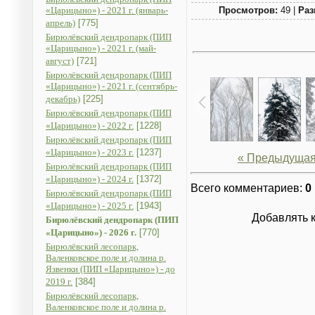
«Царицыно») - 2021 г. (январь-
Просмотров:
49 |
Раз
апрель)
[775]
Бирюлёвский дендропарк (ПИП
«Царицыно») - 2021 г. (май-
август)
[721]
Бирюлёвский дендропарк (ПИП
«Царицыно») - 2021 г. (сентябрь-
декабрь)
[225]
Бирюлёвский дендропарк (ПИП
«Царицыно») - 2022 г.
[1228]
Бирюлёвский дендропарк (ПИП
«Царицыно») - 2023 г.
[1237]
« Предыдуща
Бирюлёвский дендропарк (ПИП
«Царицыно») - 2024 г.
[1372]
Всего комментариев
:
0
Бирюлёвский дендропарк (ПИП
«Царицыно») - 2025 г.
[1943]
Добавлять 
Бирюлёвский дендропарк (ПИП
«Царицыно») - 2026 г.
[770]
Бирюлёвский лесопарк,
Валенковское поле и долина р.
Язвенки (ПИП «Царицыно») - до
2019 г.
[384]
Бирюлёвский лесопарк,
Валенковское поле и долина р.