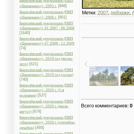
Бирюлёвский дендропарк (ПИП
«Царицыно») - 2005 г.
[849]
Бирюлёвский дендропарк (ПИП
Метки:
2007
,
пейзажи
,
«Царицыно») - 2006 г.
[801]
Бирюлёвский дендропарк (ПИП
«Царицыно»): 01.2007 - 06.2008
[1640]
Бирюлёвский дендропарк (ПИП
«Царицыно»): 07.2008 - 12.2009
[74]
Бирюлёвский дендропарк (ПИП
«Царицыно») - 2019 год (весна-
лето)
[621]
Бирюлёвский дендропарк (ПИП
«Царицыно») - 2019 год (осень)
[740]
Бирюлёвский дендропарк (ПИП
«Царицыно») - 2020 г. (1-я
половина)
[537]
Бирюлёвский дендропарк (ПИП
Всего комментариев
:
0
«Царицыно») - 2020 г. (июль-
август)
[674]
Бирюлёвский дендропарк (ПИП
«Царицыно») - 2020 г. (сентябрь-
декабрь)
[493]
Бирюлёвский дендропарк (ПИП