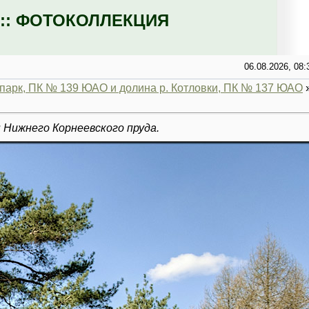
:: ФОТОКОЛЛЕКЦИЯ
06.08.2026, 08:
парк, ПК № 139 ЮАО и долина р. Котловки, ПК № 137 ЮАО
 Нижнего Корнеевского пруда.