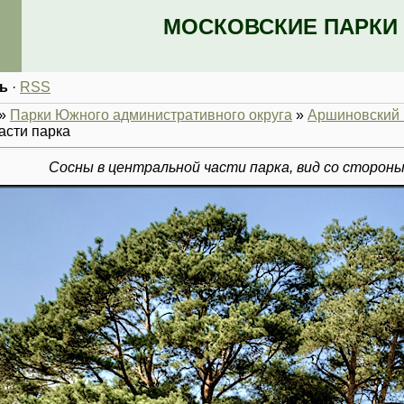
МОСКОВСКИЕ ПАРКИ 
ь
·
RSS
»
Парки Южного административного округа
»
Аршиновский 
асти парка
Сосны в центральной части парка, вид со стороны