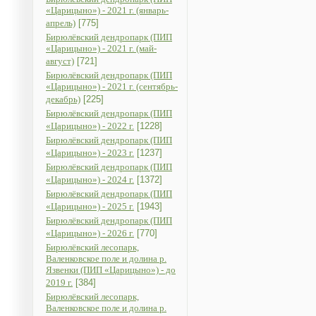
«Царицыно») - 2021 г. (январь-
апрель)
[775]
Бирюлёвский дендропарк (ПИП
«Царицыно») - 2021 г. (май-
август)
[721]
Бирюлёвский дендропарк (ПИП
«Царицыно») - 2021 г. (сентябрь-
декабрь)
[225]
Бирюлёвский дендропарк (ПИП
«Царицыно») - 2022 г.
[1228]
Бирюлёвский дендропарк (ПИП
«Царицыно») - 2023 г.
[1237]
Бирюлёвский дендропарк (ПИП
«Царицыно») - 2024 г.
[1372]
Бирюлёвский дендропарк (ПИП
«Царицыно») - 2025 г.
[1943]
Бирюлёвский дендропарк (ПИП
«Царицыно») - 2026 г.
[770]
Бирюлёвский лесопарк,
Валенковское поле и долина р.
Язвенки (ПИП «Царицыно») - до
2019 г.
[384]
Бирюлёвский лесопарк,
Валенковское поле и долина р.