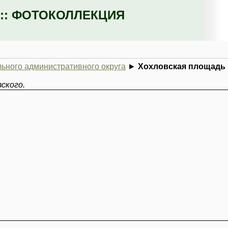
:: ФОТОКОЛЛЕКЦИЯ
ьного административного округа
►
Хохловская площадь 
ского.