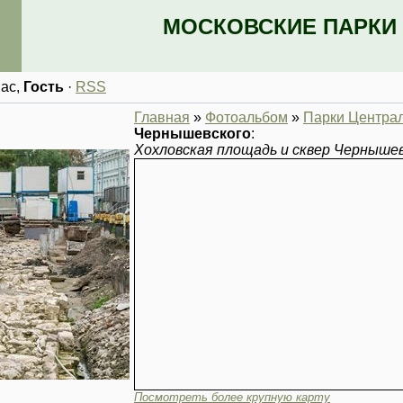
МОСКОВСКИЕ ПАРКИ 
Вас
,
Гость
·
RSS
Главная
»
Фотоальбом
»
Парки Централ
Чернышевского
:
Хохловская площадь и сквер Чернышев
Посмотреть более крупную карту