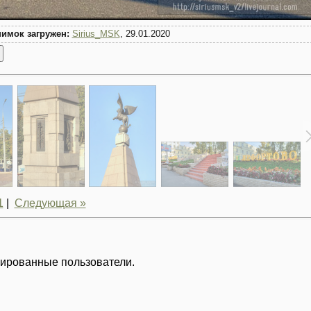
имок загружен:
Sirius_MSK
, 29.01.2020
1
|
Следующая »
рированные пользователи.