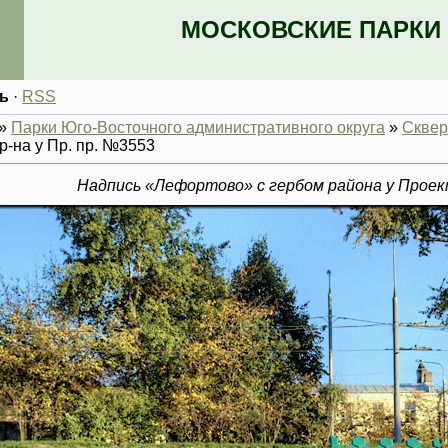
МОСКОВСКИЕ ПАРКИ 
ь
·
RSS
»
Парки Юго-Восточного административного округа
»
Сквер
р-на у Пр. пр. №3553
Надпись «Лефортово» с гербом района у Проек