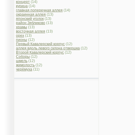
концерт
(14)
курица
(14)
главная поперечная аллея
(14)
окраинная аллея
(13)
японский уголок
(13)
район Зябликово
(13)
храмы
(13)
восточная аллея
(13)
орех
(13)
пионы
(12)
Первый Кавалерский корпус
(12)
аллея вдоль левого склона отвершка
(12)
Второй Кавалерский корпус
(12)
Соборы
(12)
шмель
(12)
жимолость
(12)
черёмуха
(11)