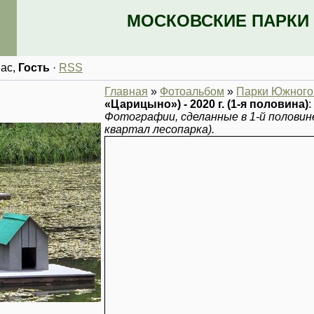
МОСКОВСКИЕ ПАРКИ 
Вас
,
Гость
·
RSS
Главная
»
Фотоальбом
»
Парки Южного 
«Царицыно») - 2020 г. (1-я половина)
:
Фотографии, сделанные в 1-й половин
квартал лесопарка).