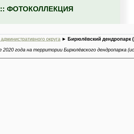
:: ФОТОКОЛЛЕКЦИЯ
административного округа
►
Бирюлёвский дендропарк 
е 2020 года на территории Бирюлёвского дендропарка (ис