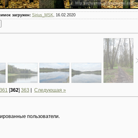
имок загружен:
Sirius_MSK
, 16.02.2020
361
[
362
]
363
|
Следующая »
рированные пользователи.