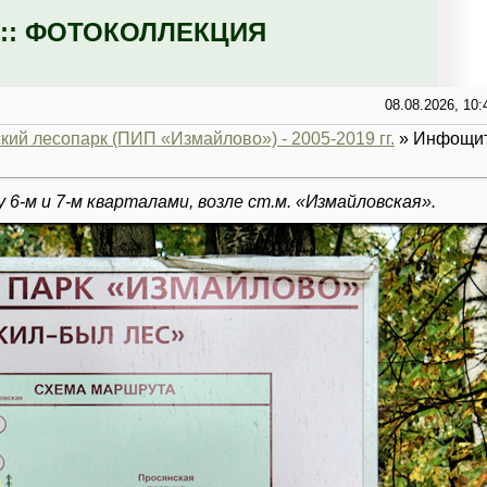
:: ФОТОКОЛЛЕКЦИЯ
08.08.2026, 10:
ий лесопарк (ПИП «Измайлово») - 2005-2019 гг.
» Инфощи
6-м и 7-м кварталами, возле ст.м. «Измайловская».