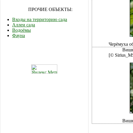
ПРОЧИЕ ОБЪЕКТЫ:
Входы на территорию сада
Аллеи сада
Водоёмы
Фауна
Черёмуха о
Вишн
[© Sirius_M
Вишн