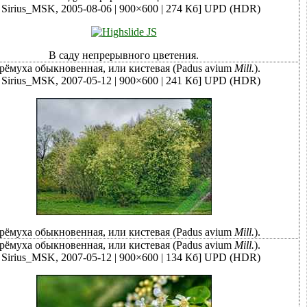
 Sirius_MSK, 2005-08-06 | 900×600 | 274 Кб]
UPD (HDR)
В саду непрерывного цветения.
рёмуха обыкновенная, или кистевая (Рadus avium
Mill.
).
 Sirius_MSK, 2007-05-12 | 900×600 | 241 Кб]
UPD (HDR)
рёмуха обыкновенная, или кистевая (Рadus avium
Mill.
).
рёмуха обыкновенная, или кистевая (Рadus avium
Mill.
).
 Sirius_MSK, 2007-05-12 | 900×600 | 134 Кб]
UPD (HDR)