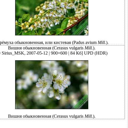
рёмуха обыкновенная, или кистевая (Рadus avium
Mill.
).
Вишня обыкновенная (Cerasus vulgaris
Mill.
).
 Sirius_MSK, 2007-05-12 | 900×600 | 84 Кб]
UPD (HDR)
Вишня обыкновенная (Cerasus vulgaris
Mill.
).