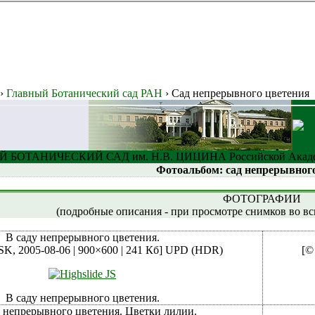
›
Главный Ботанический сад РАН
› Сад непрерывного цветения
 БОТАНИЧЕСКИЙ САД им. Н.В. ЦИЦИНА Российской Акаде
Фотоальбом: сад непрерывног
ФОТОГРАФИИ
(подробные описания - при просмотре снимков во в
В саду непрерывного цветения.
SK, 2005-08-06 | 900×600 | 241 Кб]
UPD (HDR)
[©
В саду непрерывного цветения.
 непрерывного цветения. Цветки лилии.