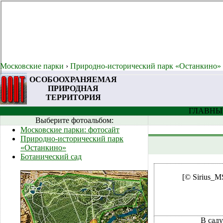
Московские парки
›
Природно-исторический парк «Останкино»
ОСОБООХРАНЯЕМАЯ
ПРИРОДНАЯ
ТЕРРИТОРИЯ
ГЛАВНЫЙ
Выберите фотоальбом:
Московские парки: фотосайт
Природно-исторический парк
«Останкино»
Ботанический сад
[© Sirius_M
В саду