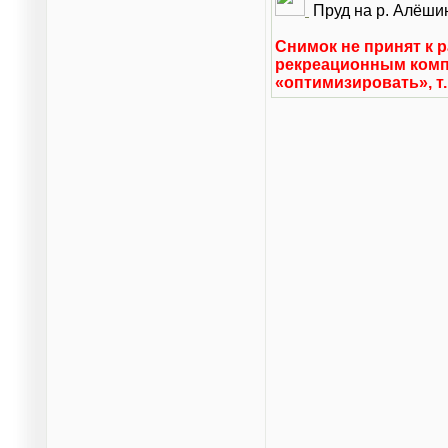
Пруд на р. Алёши
Снимок не принят к 
рекреационным компл
«оптимизировать», т.