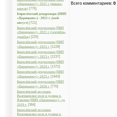
Всего комментариев
:
0
«Царицыно») - 2021 г. (январь-
апрель)
[775]
Бирюлёвский дендропарк (ПИП
«Царицыно») - 2021 г. (май-
август)
[721]
Бирюлёвский дендропарк (ПИП
«Царицыно») - 2021 г. (сентябрь-
декабрь)
[225]
Бирюлёвский дендропарк (ПИП
«Царицыно») - 2022 г.
[1228]
Бирюлёвский дендропарк (ПИП
«Царицыно») - 2023 г.
[1237]
Бирюлёвский дендропарк (ПИП
«Царицыно») - 2024 г.
[1372]
Бирюлёвский дендропарк (ПИП
«Царицыно») - 2025 г.
[1943]
Бирюлёвский дендропарк (ПИП
«Царицыно») - 2026 г.
[770]
Бирюлёвский лесопарк,
Валенковское поле и долина р.
Язвенки (ПИП «Царицыно») - до
2019 г.
[384]
Бирюлёвский лесопарк,
Валенковское поле и долина р.