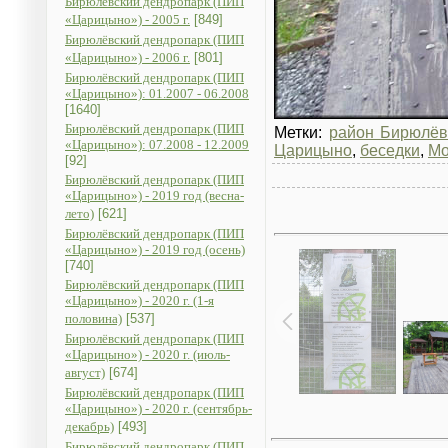
Бирюлёвский дендропарк (ПИП
«Царицыно») - 2005 г.
[849]
Бирюлёвский дендропарк (ПИП
«Царицыно») - 2006 г.
[801]
Бирюлёвский дендропарк (ПИП
«Царицыно»): 01.2007 - 06.2008
[1640]
Бирюлёвский дендропарк (ПИП
Метки:
район Бирюлёв
«Царицыно»): 07.2008 - 12.2009
Царицыно
,
беседки
,
Мо
[92]
Бирюлёвский дендропарк (ПИП
«Царицыно») - 2019 год (весна-
лето)
[621]
Бирюлёвский дендропарк (ПИП
«Царицыно») - 2019 год (осень)
[740]
Бирюлёвский дендропарк (ПИП
«Царицыно») - 2020 г. (1-я
половина)
[537]
Бирюлёвский дендропарк (ПИП
«Царицыно») - 2020 г. (июль-
август)
[674]
Бирюлёвский дендропарк (ПИП
«Царицыно») - 2020 г. (сентябрь-
декабрь)
[493]
Бирюлёвский дендропарк (ПИП