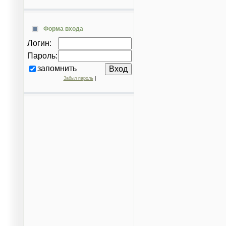
Форма входа
Логин:
Пароль:
запомнить
Забыл пароль
|