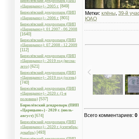
Бирюлёвский дендропарк (ПИП
«Царицыно») - 2005 г.
[849]
Бирюлёвский дендропарк (ПИП
Метки:
клёны
,
39-й уча
«Царицыно») - 2006 г.
[801]
ЮАО
Бирюлёвский дендропарк (ПИП
«Царицыно»): 01.2007 - 06.2008
[1640]
Бирюлёвский дендропарк (ПИП
«Царицыно»): 07.2008 - 12.2009
[112]
Бирюлёвский дендропарк (ПИП
«Царицыно») - 2019 год (весна-
лето)
[621]
Бирюлёвский дендропарк (ПИП
«Царицыно») - 2019 год (осень)
[740]
Бирюлёвский дендропарк (ПИП
«Царицыно») - 2020 г. (1-я
половина)
[537]
Бирюлёвский дендропарк (ПИП
«Царицыно») - 2020 г. (июль-
Всего комментариев
:
0
август)
[674]
Бирюлёвский дендропарк (ПИП
«Царицыно») - 2020 г. (сентябрь-
декабрь)
[493]
Бирюлёвский дендропарк (ПИП