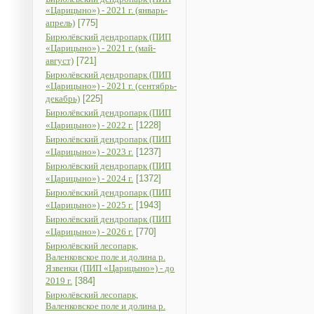
«Царицыно») - 2021 г. (январь-
апрель)
[775]
Бирюлёвский дендропарк (ПИП
«Царицыно») - 2021 г. (май-
август)
[721]
Бирюлёвский дендропарк (ПИП
«Царицыно») - 2021 г. (сентябрь-
декабрь)
[225]
Бирюлёвский дендропарк (ПИП
«Царицыно») - 2022 г.
[1228]
Бирюлёвский дендропарк (ПИП
«Царицыно») - 2023 г.
[1237]
Бирюлёвский дендропарк (ПИП
«Царицыно») - 2024 г.
[1372]
Бирюлёвский дендропарк (ПИП
«Царицыно») - 2025 г.
[1943]
Бирюлёвский дендропарк (ПИП
«Царицыно») - 2026 г.
[770]
Бирюлёвский лесопарк,
Валенковское поле и долина р.
Язвенки (ПИП «Царицыно») - до
2019 г.
[384]
Бирюлёвский лесопарк,
Валенковское поле и долина р.