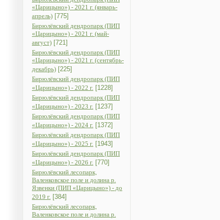
«Царицыно») - 2021 г. (январь-
апрель)
[775]
Бирюлёвский дендропарк (ПИП
«Царицыно») - 2021 г. (май-
август)
[721]
Бирюлёвский дендропарк (ПИП
«Царицыно») - 2021 г. (сентябрь-
декабрь)
[225]
Бирюлёвский дендропарк (ПИП
«Царицыно») - 2022 г.
[1228]
Бирюлёвский дендропарк (ПИП
«Царицыно») - 2023 г.
[1237]
Бирюлёвский дендропарк (ПИП
«Царицыно») - 2024 г.
[1372]
Бирюлёвский дендропарк (ПИП
«Царицыно») - 2025 г.
[1943]
Бирюлёвский дендропарк (ПИП
«Царицыно») - 2026 г.
[770]
Бирюлёвский лесопарк,
Валенковское поле и долина р.
Язвенки (ПИП «Царицыно») - до
2019 г.
[384]
Бирюлёвский лесопарк,
Валенковское поле и долина р.