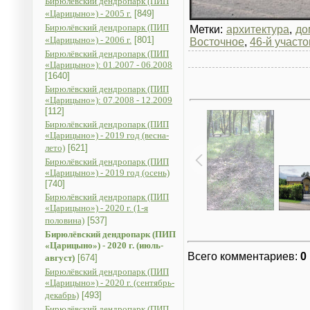
Бирюлёвский дендропарк (ПИП
«Царицыно») - 2005 г.
[849]
Бирюлёвский дендропарк (ПИП
Метки:
архитектура
,
до
«Царицыно») - 2006 г.
[801]
Восточное
,
46-й участо
Бирюлёвский дендропарк (ПИП
«Царицыно»): 01.2007 - 06.2008
[1640]
Бирюлёвский дендропарк (ПИП
«Царицыно»): 07.2008 - 12.2009
[112]
Бирюлёвский дендропарк (ПИП
«Царицыно») - 2019 год (весна-
лето)
[621]
Бирюлёвский дендропарк (ПИП
«Царицыно») - 2019 год (осень)
[740]
Бирюлёвский дендропарк (ПИП
«Царицыно») - 2020 г. (1-я
половина)
[537]
Бирюлёвский дендропарк (ПИП
«Царицыно») - 2020 г. (июль-
Всего комментариев
:
0
август)
[674]
Бирюлёвский дендропарк (ПИП
«Царицыно») - 2020 г. (сентябрь-
декабрь)
[493]
Бирюлёвский дендропарк (ПИП