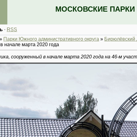
МОСКОВСКИЕ ПАРКИ 
ь
·
RSS
»
Парки Южного административного округа
»
Бирюлёвский д
 в начале марта 2020 года
ика, сооруженный в начале марта 2020 года на 46-м участ