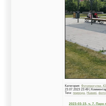
Категория:
Фотопрогулки. Ю
23.07.2023 23:49
|
Коммента
Теги:
природа
,
Huawei
,
фото
2023-03-15, ч. 7. Пар