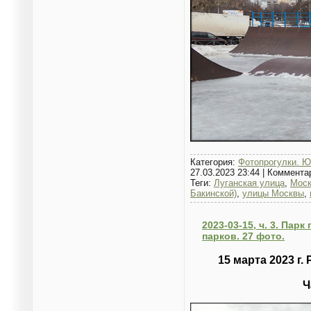
Категория:
Фотопрогулки. Ю
27.03.2023 23:44
|
Коммента
Теги:
Луганская улица
,
Моск
Бакинской)
,
улицы Москвы
,
2023-03-15, ч. 3. Пар
парков. 27 фото.
15 марта 2023 г
Ч