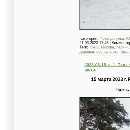
Категория:
Фотопрогулки. Ю
21.03.2023 17:46
|
Коммента
Теги:
ЮАО
,
Москва
,
парк «С
деревья
,
сосны
,
фото
,
Колл
2023-03-15, ч. 1. Пар
фото.
15 марта 2023 г
Часть