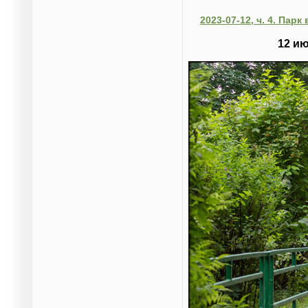
2023-07-12, ч. 4. Пар
12 ию