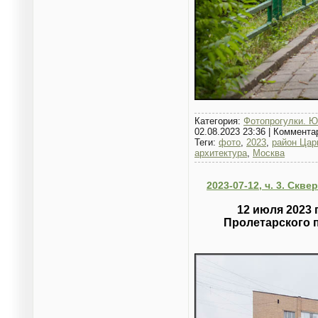
Категория:
Фотопрогулки. Ю
02.08.2023 23:36
|
Коммента
Теги:
фото
,
2023
,
район Цар
архитектура
,
Москва
2023-07-12, ч. 3. Скв
12 июля 2023 
Пролетарского п