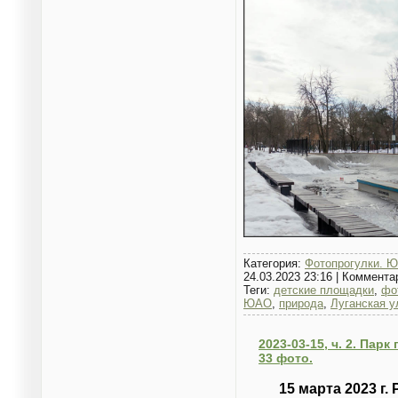
Категория:
Фотопрогулки. Ю
24.03.2023 23:16
|
Коммента
Теги:
детские площадки
,
фо
ЮАО
,
природа
,
Луганская у
2023-03-15, ч. 2. Пар
33 фото.
15 марта 2023 г