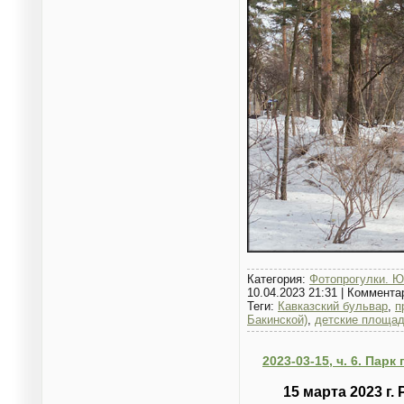
Категория:
Фотопрогулки. Ю
10.04.2023 21:31
|
Коммента
Теги:
Кавказский бульвар
,
п
Бакинской)
,
детские площад
2023-03-15, ч. 6. Пар
15 марта 2023 г