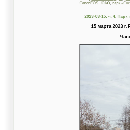
CanonEOS
,
ЮАО
,
парк «Сос
2023-03-15, ч. 4. Пар
15 марта 2023 г
Част