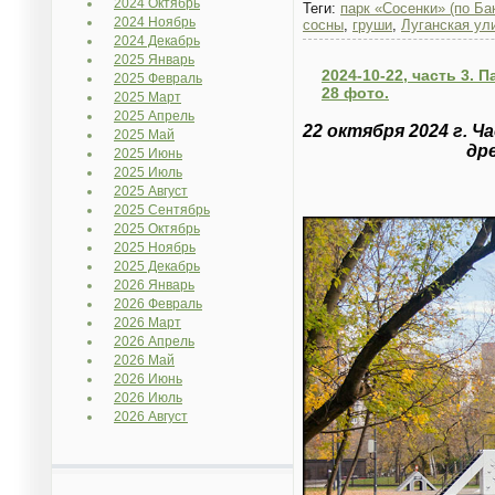
2024 Октябрь
Теги:
парк «Сосенки» (по Ба
2024 Ноябрь
сосны
,
груши
,
Луганская ул
2024 Декабрь
2025 Январь
2024-10-22, часть 3. 
2025 Февраль
28 фото.
2025 Март
2025 Апрель
22 октября 2024 г. Ч
2025 Май
др
2025 Июнь
2025 Июль
2025 Август
2025 Сентябрь
2025 Октябрь
2025 Ноябрь
2025 Декабрь
2026 Январь
2026 Февраль
2026 Март
2026 Апрель
2026 Май
2026 Июнь
2026 Июль
2026 Август