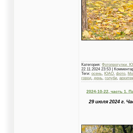
Категория:
Фотопрогулки. Ю
22.11.2024 23:53
|
Коммента
Теги:
осень
,
ЮАО
,
фото
,
Мо
город
,
день
,
голуби
,
архите
2024-10-22, часть 1. 
29 июля 2024 г. Ч