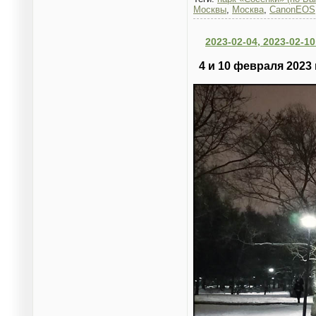
Москвы
,
Москва
,
CanonEOS
2023-02-04, 2023-02-
4 и 10 февраля 2023