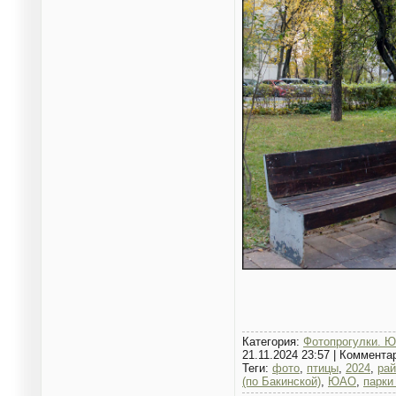
Категория:
Фотопрогулки. Ю
21.11.2024 23:57
|
Коммента
Теги:
фото
,
птицы
,
2024
,
ра
(по Бакинской)
,
ЮАО
,
парки