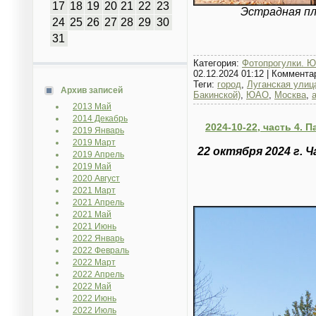
17
18
19
20
21
22
23
Эстрадная пл
24
25
26
27
28
29
30
31
Категория:
Фотопрогулки. Ю
02.12.2024 01:12
|
Коммента
Теги:
город
,
Луганская улиц
Архив записей
Бакинской)
,
ЮАО
,
Москва
,
2013 Май
2014 Декабрь
2024-10-22, часть 4. 
2019 Январь
2019 Март
22 октября 2024 г. 
2019 Апрель
2019 Май
2020 Август
2021 Март
2021 Апрель
2021 Май
2021 Июнь
2022 Январь
2022 Февраль
2022 Март
2022 Апрель
2022 Май
2022 Июнь
2022 Июль