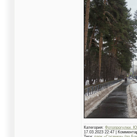
Категория:
Фотопрогулки. Ю
17.03.2023 22:47
|
Коммента
Теги:
парк «Сосенки» (по Ба