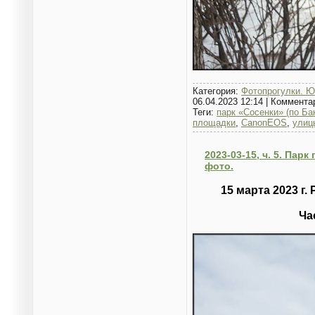
Категория:
Фотопрогулки. Ю
06.04.2023 12:14
|
Коммента
Теги:
парк «Сосенки» (по Ба
площадки
,
CanonEOS
,
улиц
2023-03-15, ч. 5. Пар
фото.
15 марта 2023 г
Ча