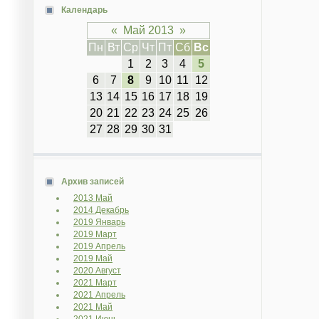
Календарь
«
Май 2013
»
Пн
Вт
Ср
Чт
Пт
Сб
Вс
1
2
3
4
5
6
7
8
9
10
11
12
13
14
15
16
17
18
19
20
21
22
23
24
25
26
27
28
29
30
31
Архив записей
2013 Май
2014 Декабрь
2019 Январь
2019 Март
2019 Апрель
2019 Май
2020 Август
2021 Март
2021 Апрель
2021 Май