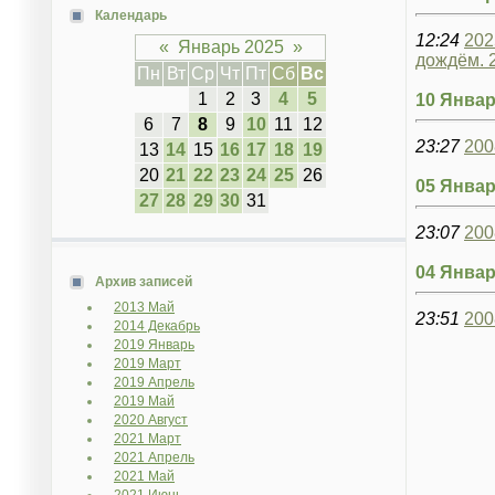
Календарь
12:24
202
«
Январь 2025
»
дождём. 
Пн
Вт
Ср
Чт
Пт
Сб
Вс
1
2
3
4
5
10 Январ
6
7
8
9
10
11
12
23:27
200
13
14
15
16
17
18
19
20
21
22
23
24
25
26
05 Январ
27
28
29
30
31
23:07
200
04 Январ
Архив записей
2013 Май
23:51
200
2014 Декабрь
2019 Январь
2019 Март
2019 Апрель
2019 Май
2020 Август
2021 Март
2021 Апрель
2021 Май