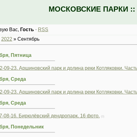
МОСКОВСКИЕ ПАРКИ :
вую Вас
,
Гость
·
RSS
»
2022
»
Сентябрь
бря, Пятница
2-09-23. Аршиновский парк и долина реки Котляковки. Часть
бря, Среда
2-09-23. Аршиновский парк и долина реки Котляковки. Часть
бря, Среда
7-08-16. Бирюлёвский дендропарк. 16 фото.
(0)
бря, Понедельник